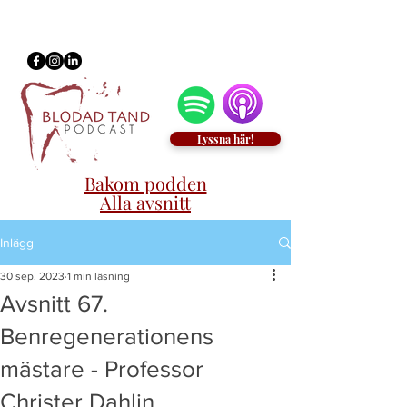
Lyssna här!
Bakom podden
Alla avsnitt
Inlägg
30 sep. 2023
1 min läsning
Avsnitt 67.
Benregenerationens
mästare - Professor
Christer Dahlin