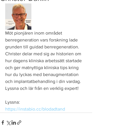
Möt pionjären inom området 
benregeneration vars forskning lade 
grunden till guidad benregeneration. 
Christer delar med sig av historien om 
hur dagens kliniska arbetssätt startade 
och ger matnyttiga kliniska tips kring 
hur du lyckas med benaugmentation 
och implantatbehandling i din vardag. 
Lyssna och lär från en verklig expert!
Lyssna: 
https://instabio.cc/blodadtand