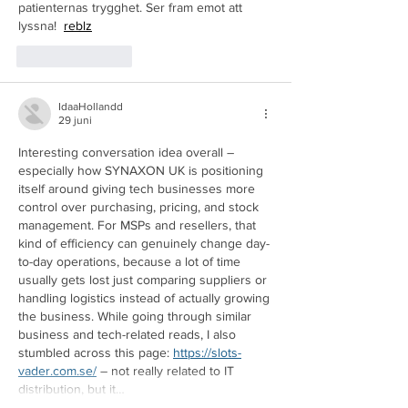
patienternas trygghet. Ser fram emot att 
lyssna!  
reblz
Gilla
Svara
IdaaHollandd
29 juni
Interesting conversation idea overall – 
especially how SYNAXON UK is positioning 
itself around giving tech businesses more 
control over purchasing, pricing, and stock 
management. For MSPs and resellers, that 
kind of efficiency can genuinely change day-
to-day operations, because a lot of time 
usually gets lost just comparing suppliers or 
handling logistics instead of actually growing 
the business. While going through similar 
business and tech-related reads, I also 
stumbled across this page: 
https://slots-
vader.com.se/
 – not really related to IT 
distribution, but it…