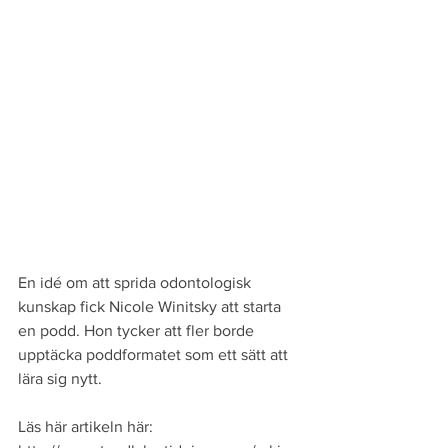
En idé om att sprida odontologisk 
kunskap fick Nicole Winitsky att starta 
en podd. Hon tycker att fler borde 
upptäcka poddformatet som ett sätt att 
lära sig nytt.
Läs här artikeln här: