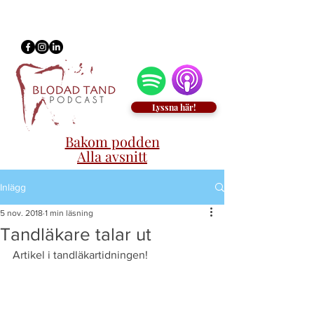
Lyssna här!
Bakom podden
Alla avsnitt
Inlägg
5 nov. 2018
1 min läsning
Tandläkare talar ut
Artikel i tandläkartidningen!