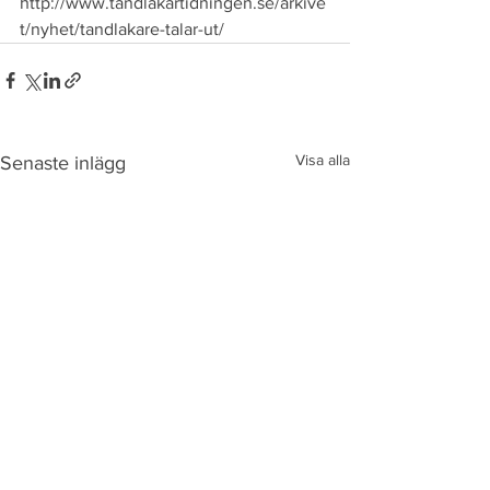
http://www.tandlakartidningen.se/arkive
t/nyhet/tandlakare-talar-ut/
Visa alla
Senaste inlägg