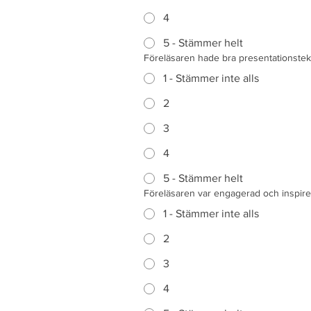
4
5 - Stämmer helt
Föreläsaren hade bra presentationste
1 - Stämmer inte alls
2
3
4
5 - Stämmer helt
Föreläsaren var engagerad och inspir
1 - Stämmer inte alls
2
3
4