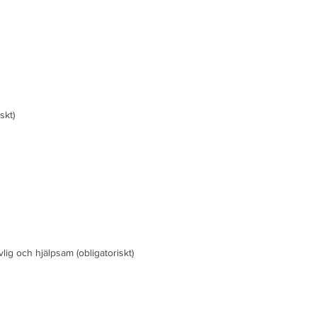
skt)
vlig och hjälpsam
(obligatoriskt)