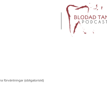
na förväntningar
(obligatoriskt)