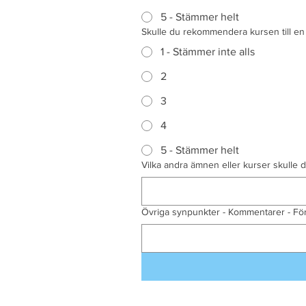
5 - Stämmer helt
Skulle du rekommendera kursen till en
1 - Stämmer inte alls
2
3
4
5 - Stämmer helt
Vilka andra ämnen eller kurser skulle du
Övriga synpunkter - Kommentarer - Fö