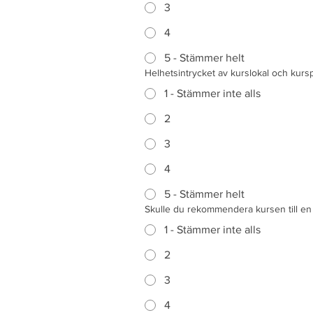
3
4
5 - Stämmer helt
Helhetsintrycket av kurslokal och kursp
1 - Stämmer inte alls
2
3
4
5 - Stämmer helt
Skulle du rekommendera kursen till en
1 - Stämmer inte alls
2
3
4