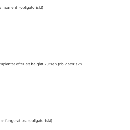
nde moment
(obligatoriskt)
plantat efter att ha gått kursen
(obligatoriskt)
ar fungerat bra
(obligatoriskt)